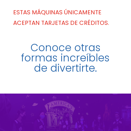
ESTAS MÁQUINAS ÚNICAMENTE
ACEPTAN TARJETAS DE CRÉDITOS.
Conoce otras
formas increíbles
de divertirte.