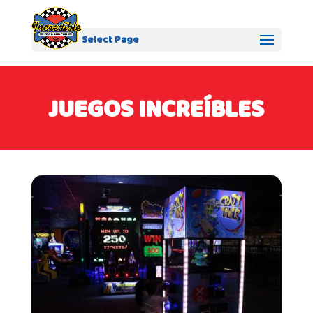
Select Page
JUEGOS INCREÍBLES