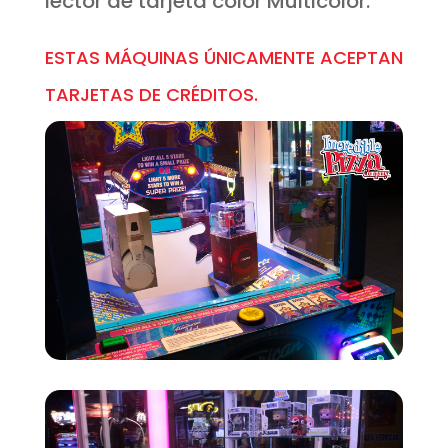
lector de tarjeta color Multicolor.
ESTAS MÁQUINAS ÚNICAMENTE ACEPTAN
TARJETAS DE CRÉDITOS.