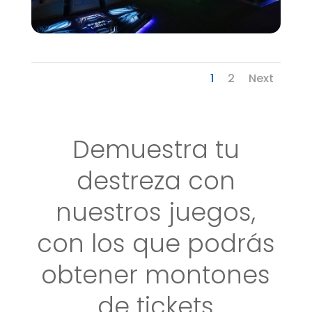
1
2
Next
Demuestra tu
destreza con
nuestros juegos,
con los que podrás
obtener montones
de tickets