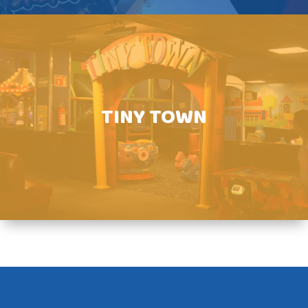
TINY TOWN
©Incredible Pizza México 2026. Todos los
derechos Reservados.